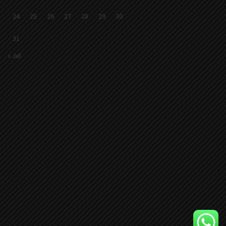
24
25
26
27
28
29
30
31
« Jul