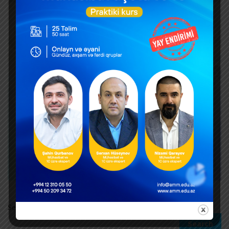
Search
Search