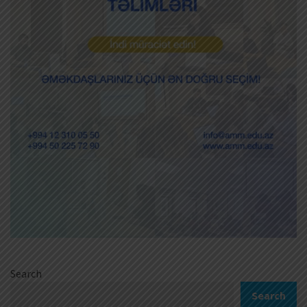
Search
Search