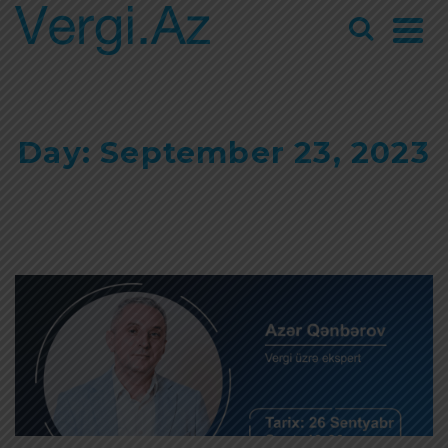
Day: September 23, 2023