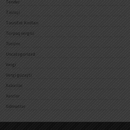
Tender
Təsisçi
Təsnifat Kodları
Torpaq vergisi
Turizm
Uncategorized
Vergi
Vergi güzəşti
Xəbərlər
Xərclər
Xidmətlər