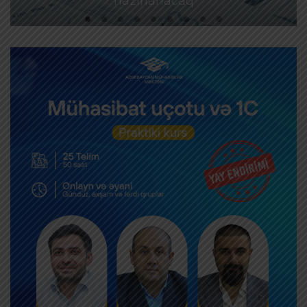
hazırlanacaq