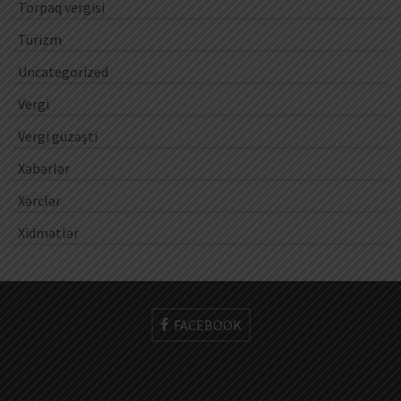
Torpaq vergisi
Turizm
Uncategorized
Vergi
Vergi güzəşti
Xəbərlər
Xərclər
Xidmətlər
FACEBOOK