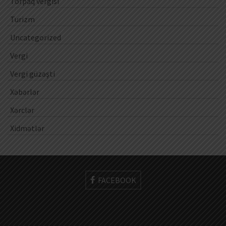
Torpaq vergisi
Turizm
Uncategorized
Vergi
Vergi güzəşti
Xəbərlər
Xərclər
Xidmətlər
FACEBOOK