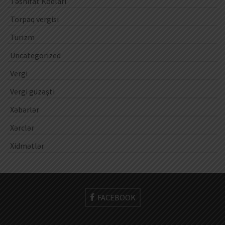
Təsnifat Kodları
Torpaq vergisi
Turizm
Uncategorized
Vergi
Vergi güzəşti
Xəbərlər
Xərclər
Xidmətlər
FACEBOOK