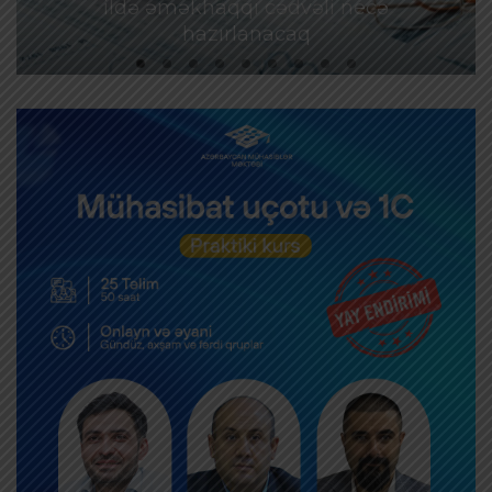
ildə əməkhaqqı cədvəli necə
hazırlanacaq