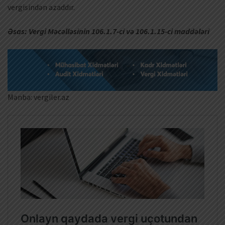
vergisindən azaddır.
Əsas: Vergi Məcəlləsinin 106.1.7-ci və 106.1.15-ci maddələri
Mənbə: vergiler.az