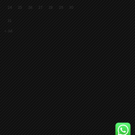
24
25
26
27
28
29
30
31
« Jul