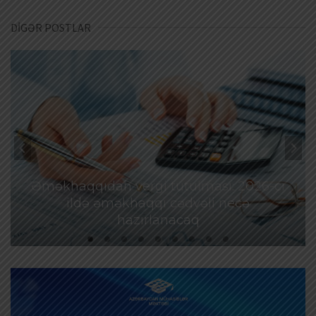
DİGƏR POSTLAR
Əməkhaqqıdan vergi tutulması: 2026-cı
ildə əməkhaqqı cədvəli necə
hazırlanacaq