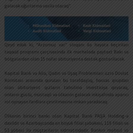
gələcək uğurlarına vəsilə olacaq”.
Qeyd edək ki, “Arzumuz var” sloqanı ilə həyata keçirilən
təqaüd proqramı çərçivəsində ilk mərhələdə paytaxt Bakı və
bölgələrdən olan 15 nəfər abituriyentə dəstək göstəriləcək.
Kapital Bank və Ailə, Qadın və Uşaq Problemləri üzrə Dövlət
Komitəsi arasında qurulan bu tərəfdaşlıq, həssas qrupdan
olan abituriyent qızların təhsilinə investisiya qoyaraq,
onların güclü, müstəqil və ölkənin gələcək inkişafında aparıcı
rol oynayan fərdlərə çevrilməsinə imkan yaradacaq.
Ölkənin birinci bankı olan Kapital Bank PAŞA Holding-ə
daxildir və Azərbaycanda ən böyük filial şəbəkəsi, 119 filialı və
53 şöbəsi ilə müştərilərin xidmətindədir. Bankın məhsul və