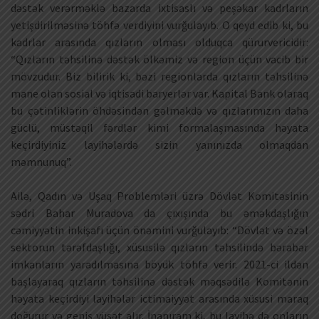
dəstək verərməklə bazarda ixtisaslı və peşəkar kadrların
yetişdirilməsinə töhfə verdiyini vurğulayıb. O qeyd edib ki, bu
kadrlar arasında qızların olması olduqca qürurvericidir:
“Qızların təhsilinə dəstək ölkəmiz və region üçün vacib bir
mövzudur. Biz bilirik ki, bəzi regionlarda qızların təhsilinə
mane olan sosial və iqtisadi baryerlər var. Kapital Bank olaraq
bu çətinliklərin öhdəsindən gəlməkdə və qızlarımızın daha
güclü, müstəqil fərdlər kimi formalaşmasında həyata
keçirdiyiniz layihələrdə sizin yanınızda olmaqdan
məmnunuq”.
Ailə, Qadın və Uşaq Problemləri üzrə Dövlət Komitəsinin
sədri Bahar Muradova da çıxışında bu əməkdaşlığın
cəmiyyətin inkişafı üçün önəmini vurğulayıb: “Dövlət və özəl
sektorun tərəfdaşlığı, xüsusilə qızların təhsilində bərabər
imkanların yaradılmasına böyük töhfə verir. 2021-ci ildən
başlayaraq qızların təhsilinə dəstək məqsədilə Komitənin
həyata keçirdiyi layihələr ictimaiyyət arasında xüsusi maraq
doğurur və geniş vüsət alır. İnanıram ki, bu layihə də onların