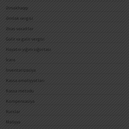
Əməkhaqqı
Əmlak vergisi
Əsas vəsaitlər
Gəlir və gəlir vergisi
Həyatın yığım sığortası
İcarə
İnventarizasiya
Kassa əməliyyatları
Kassa metodu
Kompensasiya
Kurslar
Maliyyə