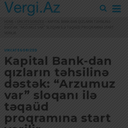
HOME
»
UNCATEGORIZED
»
KAPITAL BANK-DAN QIZLARIN TƏHSILINƏ
DƏSTƏK: “ARZUMUZ VAR” SLOQANI ILƏ TƏQAÜD PROQRAMINA START
VERILIR
UNCATEGORIZED
Kapital Bank-dan
qızların təhsilinə
dəstək: “Arzumuz
var” sloqanı ilə
təqaüd
proqramına start