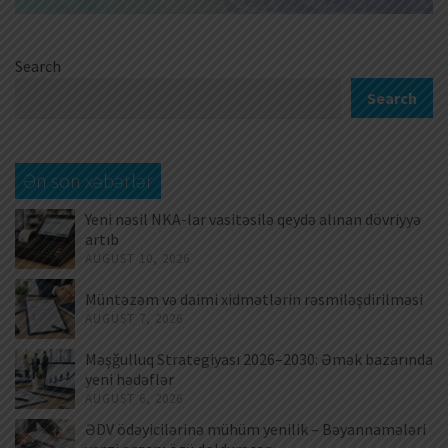
Search
Search
Ən son xəbərlər
Yeni nəsil NKA-lar vasitəsilə qeydə alınan dövriyyə
artıb
AUGUST 10, 2026
Müntəzəm və daimi xidmətlərin rəsmiləşdirilməsi
AUGUST 7, 2026
Məşğulluq Strategiyası 2026–2030: Əmək bazarında
yeni hədəflər
AUGUST 6, 2026
ƏDV ödəyicilərinə mühüm yenilik – Bəyannamələri