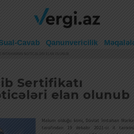
Sual-Cavab
Qanunvericilik
Məqaləl
TI IMTAHANININ NƏTICƏLƏRI ELAN OLUNUB
b Sertifikatı
ticələri elan olunub
Məlum olduğu kimi, Dövlət İmtahan Mərkə
tərəfindən 19 dekabr 2021-ci il tarixin