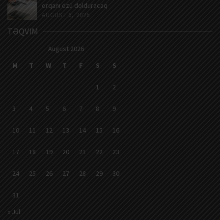
orqanı özü dolduracaq
AUGUST 6, 2026
TƏQVIM
August 2026
M
T
W
T
F
S
S
1
2
3
4
5
6
7
8
9
10
11
12
13
14
15
16
17
18
19
20
21
22
23
24
25
26
27
28
29
30
31
« Jul