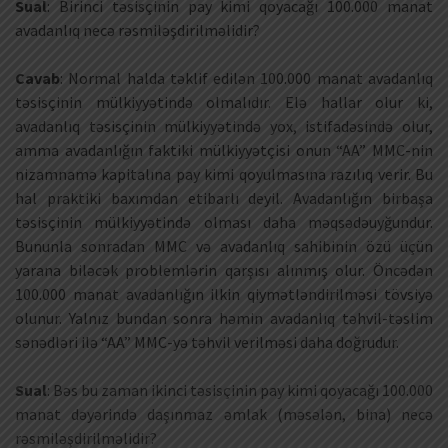
Sual
: Birinci təsisçinin pay kimi qoyacağı 100.000 manat
avadanlıq necə rəsmiləşdirilməlidir?
Cavab
: Normal halda təklif edilən 100.000 manat avadanlıq
təsisçinin mülkiyyətində olmalıdır. Elə hallar olur ki,
avadanlıq təsisçinin mülkiyyətində yox, istifadəsində olur,
amma avadanlığın faktiki mülkiyyətçisi onun “AA” MMC-nin
nizamnamə kapitalına pay kimi qoyulmasına razılıq verir. Bu
hal praktiki baxımdan etibarlı deyil. Avadanlığın birbaşa
təsisçinin mülkiyyətində olması daha məqsədəuyğundur.
Bununla sonradan MMC və avadanlıq sahibinin özü üçün
yarana biləcək problemlərin qarşısı alınmış olur. Öncədən
100.000 manat avadanlığın ilkin qiymətləndirilməsi tövsiyə
olunur. Yalnız bundan sonra həmin avadanlıq təhvil-təslim
sənədləri ilə “AA” MMC-yə təhvil verilməsi daha doğrudur.
Sual
: Bəs bu zaman ikinci təsisçinin pay kimi qoyacağı 100.000
manat dəyərində daşınmaz əmlak (məsələn, bina) necə
rəsmiləşdirilməlidir?