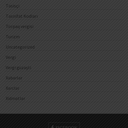
Təsisçi
Təsnifat Kodları
Torpaq vergisi
Turizm
Uncategorized
Vergi
Vergi güzəşti
Xəbərlər
Xərclər
Xidmətlər
FACEBOOK