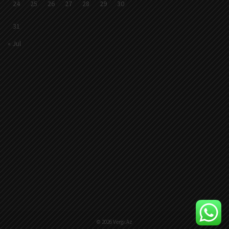
24
25
26
27
28
29
30
31
« Jul
© 2026 Vergi.Az