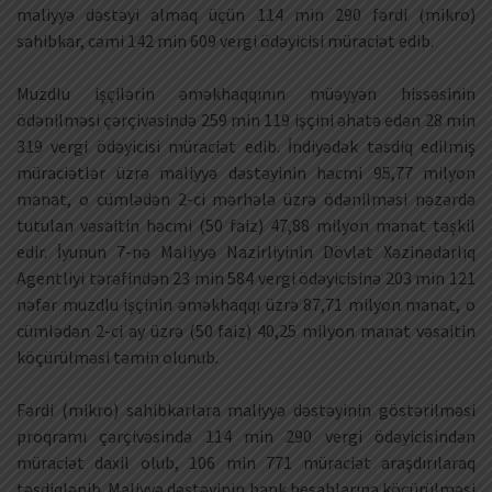
maliyyə dəstəyi almaq üçün 114 min 290 fərdi (mikro)
sahibkar, cəmi 142 min 609 vergi ödəyicisi müraciət edib.
Muzdlu işçilərin əməkhaqqının müəyyən hissəsinin
ödənilməsi çərçivəsində 259 min 119 işçini əhatə edən 28 min
319 vergi ödəyicisi müraciət edib. İndiyədək təsdiq edilmiş
müraciətlər üzrə maliyyə dəstəyinin həcmi 95,77 milyon
manat, o cümlədən 2-ci mərhələ üzrə ödənilməsi nəzərdə
tutulan vəsaitin həcmi (50 faiz) 47,88 milyon manat təşkil
edir. İyunun 7-nə Maliyyə Nazirliyinin Dövlət Xəzinədarlıq
Agentliyi tərəfindən 23 min 584 vergi ödəyicisinə 203 min 121
nəfər muzdlu işçinin əməkhaqqı üzrə 87,71 milyon manat, o
cümlədən 2-ci ay üzrə (50 faiz) 40,25 milyon manat vəsaitin
köçürülməsi təmin olunub.
Fərdi (mikro) sahibkarlara maliyyə dəstəyinin göstərilməsi
proqramı çərçivəsində 114 min 290 vergi ödəyicisindən
müraciət daxil olub, 106 min 771 müraciət araşdırılaraq
təsdiqlənib. Maliyyə dəstəyinin bank hesablarına köçürülməsi