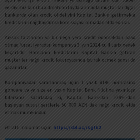
verdiyimiz kimi bu xidmətdən faydalanmaqla müştərilər digər
banklarda olan kredit öhdəliyini Kapital Bank-a gətirməklə
kreditlərini nağdlaşdırma komissiyası olmadan əldə edirlər.
Yüksək faizlərdən və bir neçə yerə kredit ödəməkdən azad
olmaq fürsəti yaradan kampaniya 3 iyun 2024-cü il tarixinədək
keçərlidir. Həmçinin kreditlərini Kapital Bank-a gətirən
müştərilər nağd kredit lotereyasında iştirak etmək şansı da
qazanırlar.
Kampaniyadan yararlanmaq üçün 1 yazıb 8196 nömrəsinə
göndərə və ya sizə ən yaxın Kapital Bank filialına yaxınlaşa
bilərsiniz. Xatırladaq ki, Kapital Bank-dan 10.9%-dən
başlayan xüsusi şərtlərlə 50 000 AZN-dək nağd kredit əldə
etmək mümkündür.
Ətraflı məlumat üçün:
https://kbl.az/rkgtk2