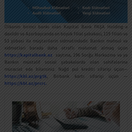
Ölkənin birinci bankı olan Kapital Bank PAŞA Holding-ə
daxildir və Azərbaycanda ən böyük filial şəbəkəsi, 119 filialı və
53 şöbəsi ilə müştərilərin xidmətindədir. Bankın məhsul və
xidmətləri barədə daha ətraflı məlumat almaq üçün
https://kapitalbank.az
saytına, 196 Sorğu Mərkəzinə və ya
Bankın müxtəlif sosial şəbəkələrdə olan səhifələrinə
müraciət edə bilərsiniz. Nağd pul krediti sifarişi üçün—
https://kbl.az/prgtk
, Birbank kartı sifarişi üçün —
https://kbl.az/prcrc
.