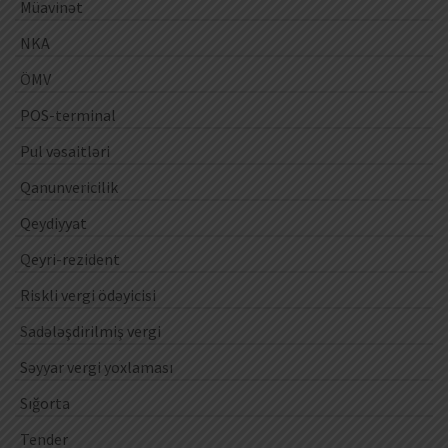
Müavinət
NKA
ÖMV
POS-terminal
Pul vəsaitləri
Qanunvericilik
Qeydiyyat
Qeyri-rezident
Riskli vergi ödəyicisi
Sadələşdirilmiş vergi
Səyyar vergi yoxlaması
Sığorta
Tender