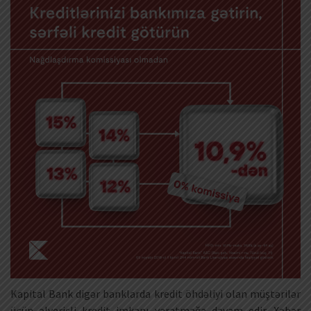
Kapital Bank digər banklarda kredit öhdəliyi olan müştərilər
üçün əlverişli kredit imkanı yaratmağa davam edir. Xəbər