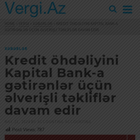
HOME
»
VERGI
»
XƏBƏRLƏR
»
KREDIT ÖHDƏLIYINI KAPITAL BANK-A
GƏTIRƏNLƏR ÜÇÜN ƏLVERIŞLI TƏKLIFLƏR DAVAM EDIR
XƏBƏRLƏR
Kredit öhdəliyini
Kapital Bank-a
gətirənlər üçün
əlverişli təkliflər
davam edir
MAY 21, 2024
BY
ACCOUNTING ACCOUNTING
Post Views:
787