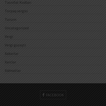
Təsnifat Kodları
Torpaq vergisi
Turizm
Uncategorized
Vergi
Vergi güzəşti
Xəbərlər
Xərclər
Xidmətlər
FACEBOOK