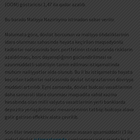
(OÖM) göstəricisi 1,47 ilə qədər azalıb.
Bu barədə Maliyyə Nazirliyinə istinadən xəbər verilir.
Məlumata görə, dövlət borcunun və maliyyə öhdəliklərinin
idarə olunması sahəsində həyata keçirilən məqsədyönlü
tədbirlər nəticəsində borc portfelinin strukturunda risklərin
azaldılması, borc dayanıqlığının gücləndirilməsi və
uzunmüddətli sabitliyin təmin edilməsi istiqamətində
mühüm nailiyyətlər əldə olunub. Bu il bu istiqamətdə həyata
keçirilən tədbirlər nəticəsində dövlət istiqrazlarının dövriyyə
müddəti artırılıb. Eyni zamanda, dövlət büdcəsi vəsaitlərinin
daha səmərəli idarə olunması məqsədilə vahid xəzinə
hesabında olan milli valyuta vəsaitlərinin yerli banklarda
depozitə yerləşdirilməsi mexanizminin tətbiqi büdcəyə əlavə
gəlir gətirən effektiv alətə çevrilib.
Son illər investorların tələbatının əsasən qısamüddətli (3 ilə
qədər) dövlət
istiqrazlarında
cəmlənməsi nəticəsində bu il