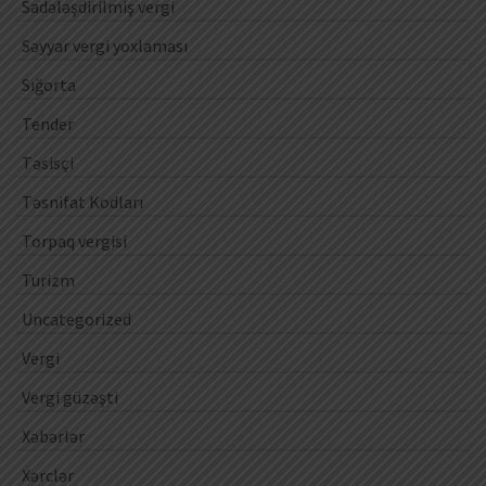
Sadələşdirilmiş vergi
Səyyar vergi yoxlaması
Sığorta
Tender
Təsisçi
Təsnifat Kodları
Torpaq vergisi
Turizm
Uncategorized
Vergi
Vergi güzəşti
Xəbərlər
Xərclər