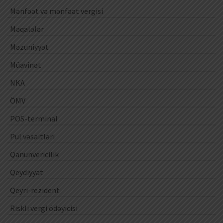
Mənfəət və mənfəət vergisi
Məqalələr
Məzuniyyət
Müavinət
NKA
ÖMV
POS-terminal
Pul vəsaitləri
Qanunvericilik
Qeydiyyat
Qeyri-rezident
Riskli vergi ödəyicisi