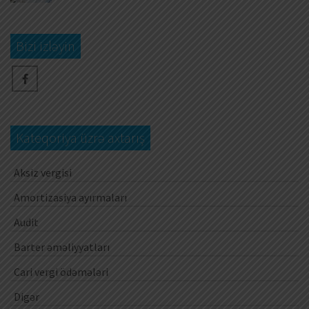
Bizi izləyin
Kateqoriya üzrə axtarış
Aksiz vergisi
Amortizasiya ayırmaları
Audit
Barter əməliyyatları
Cari vergi ödəmələri
Digər