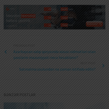
PREVIOUS POST
Azərbaycan xalqı qarşısında xüsusi xidmətləri olan
şəxslərin məzuniyyəti necə hesablanır?
NEXT POST
Satınalma üsulundan nə zaman istifadə edilir?
BƏNZƏR POSTLAR