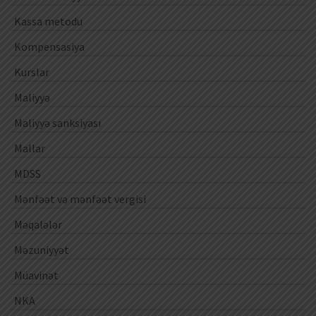
Kassa metodu
Kompensasiya
Kurslar
Maliyyə
Maliyyə sanksiyası
Mallar
MDSS
Mənfəət və mənfəət vergisi
Məqalələr
Məzuniyyət
Müavinət
NKA