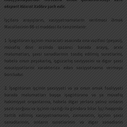
ekspert Nüsrət Xəlilov şərh edir.
İşçilərə arayışların, xasiyyətnamələrin verilməsi Əmək
Məcəlləsinin 88-ci maddəsi ilə tənzimlənir:
1. İşəgötürən işçinin müraciəti əsasında ona vəzifəsi (peşəsi),
müvafiq dövr ərzində qazancı barədə arayış, arxiv
məlumatları, şəxsi sənədlərinin təsdiq edilmiş surətlərini,
habelə onun peşəkarlıq, işgüzarlıq səviyyəsini və digər şəxsi
xüsusiyyətlərini xarakterizə edən xasiyyətnamə verməyə
borcludur.
2. İşəgötürən işçinin şəxsiyyəti və ya onun əmək fəaliyyəti
barədə məlumatları başqa işəgötürənə və ya müvafiq
hakimiyyət orqanlarına, habelə digər yerlərə yalnız onların
yazılı sorğusu və işçinin razılığı ilə göndərə bilər. İşçi haqqında
tərtib edilmiş xasiyyətnamənin, zəmanətin, işçinin şəxsi
sənədlərinin, onların surətlərinin və digər sənədlərin