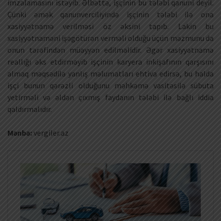
imzalamasını istəyib. Əlbəttə, işçinin bu tələbi qanuni deyil.
Çünki əmək qanunverciliyində işçinin tələbi ilə ona
xasiyyətnamə verilməsi öz əksini tapıb. Lakin bu
xasiyyətnaməni işəgötürən verməli olduğu üçün məzmunu da
onun tərəfindən müəyyən edilməlidir. Əgər xasiyyətnamə
reallığı əks etdirməyib işçinin karyera inkişafının qarşısını
almaq məqsədilə yanlış məlumatları ehtiva edirsə, bu halda
işçi bunun qərəzli olduğunu məhkəmə vasitəsilə sübuta
yetirməli və əldən çıxmış faydanın tələbi ilə bağlı iddia
qaldırmalıdır.
Mənbə:
vergiler.az