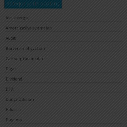
Kateqoriya üzrə axtarış
Aksiz vergisi
Amortizasiya ayırmaları
Audit
Barter əməliyyatları
Cari vergi ödəmələri
Digər
Dividend
DTA
Dünya Ölkələri
E-kassa
E-qaimə