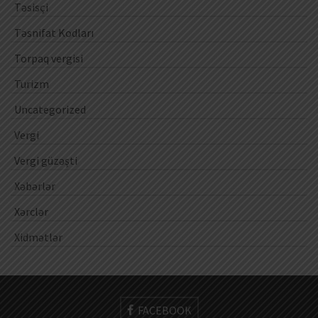
Təsisçi
Təsnifat Kodları
Torpaq vergisi
Turizm
Uncategorized
Vergi
Vergi güzəşti
Xəbərlər
Xərclər
Xidmətlər
FACEBOOK