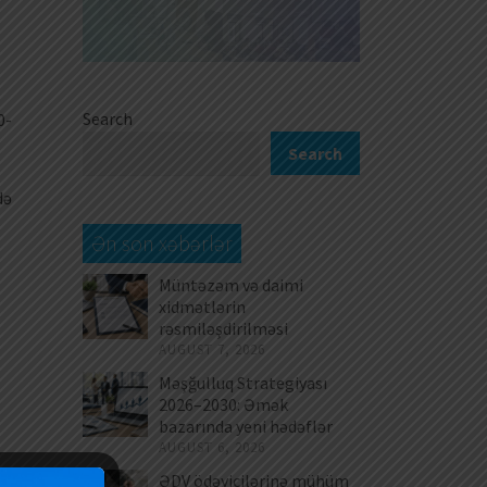
Search
0-
Search
də
Ən son xəbərlər
Müntəzəm və daimi
xidmətlərin
rəsmiləşdirilməsi
AUGUST 7, 2026
Məşğulluq Strategiyası
2026–2030: Əmək
bazarında yeni hədəflər
AUGUST 6, 2026
ƏDV ödəyicilərinə mühüm
öz