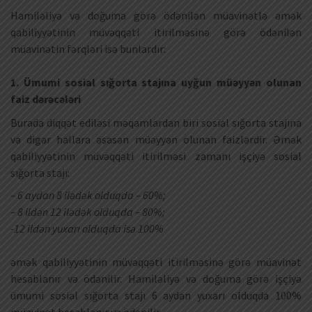
Hamiləliyə və doğuma görə ödənilən müavinətlə əmək
qabiliyyətinin müvəqqəti itirilməsinə görə ödənilən
müavinətin fərqləri isə bunlardır:
1. Ümumi sosial sığorta stajına uyğun müəyyən olunan
faiz dərəcələri
Burada diqqət ediləsi məqamlardan biri sosial sığorta stajına
və digər hallara əsasən müəyyən olunan faizlərdir. Əmək
qabiliyyətinin müvəqqəti itirilməsi zamanı işçiyə sosial
sığorta stajı:
– 6 aydan 8 ilədək olduqda – 60%;
– 8 ildən 12 ilədək olduqda – 80%;
-12 ildən yuxarı olduqda isə 100%
əmək qabiliyyətinin müvəqqəti itirilməsinə görə müavinət
hesablanır və ödənilir. Hamiləliyə və doğuma görə işçiyə
ümumi sosial sığorta stajı 6 aydan yuxarı olduqda 100%