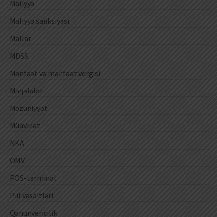
Maliyyə
Maliyyə sanksiyası
Mallar
MDSS
Mənfəət və mənfəət vergisi
Məqalələr
Məzuniyyət
Müavinət
NKA
ÖMV
POS-terminal
Pul vəsaitləri
Qanunvericilik