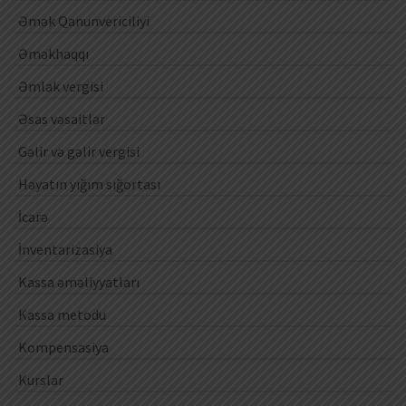
Əmək Qanunvericiliyi
Əməkhaqqı
Əmlak vergisi
Əsas vəsaitlər
Gəlir və gəlir vergisi
Həyatın yığım sığortası
İcarə
İnventarizasiya
Kassa əməliyyatları
Kassa metodu
Kompensasiya
Kurslar