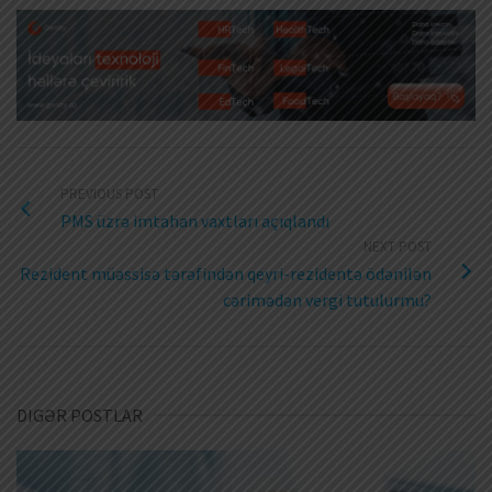
PREVIOUS POST
PMS üzrə imtahan vaxtları açıqlandı
NEXT POST
Rezident müəssisə tərəfindən qeyri-rezidentə ödənilən
cərimədən vergi tutulurmu?
DIGƏR POSTLAR