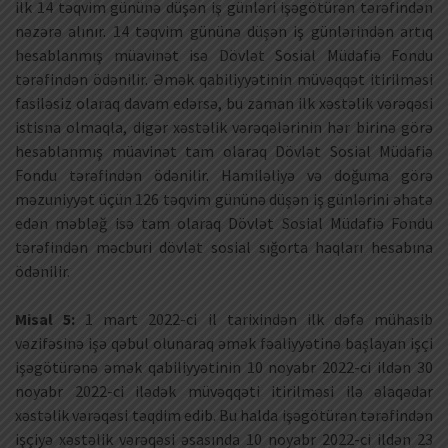
ilk 14 təqvim gününə düşən iş günləri işəgötürən tərəfindən
nəzərə alınır. 14 təqvim gününə düşən iş günlərindən artıq
hesablanmış müavinət isə Dövlət Sosial Müdafiə Fondu
tərəfindən ödənilir. Əmək qabiliyyətinin müvəqqət itirilməsi
fasiləsiz olaraq davam edərsə, bu zaman ilk xəstəlik vərəqəsi
istisna olmaqla, digər xəstəlik vərəqələrinin hər birinə görə
hesablanmış müavinət tam olaraq Dövlət Sosial Müdafiə
Fondu tərəfindən ödənilir. Hamiləliyə və doğuma görə
məzuniyyət üçün 126 təqvim gününə düşən iş günlərini əhatə
edən məbləğ isə tam olaraq Dövlət Sosial Müdafiə Fondu
tərəfindən məcburi dövlət sosial sığorta haqları hesabına
ödənilir.
Misal 5:
1 mart 2022-ci il tarixindən ilk dəfə mühasib
vəzifəsinə işə qəbul olunaraq əmək fəaliyyətinə başlayan işçi
işəgötürənə əmək qabiliyyətinin 10 noyabr 2022-ci ildən 30
noyabr 2022-ci ilədək müvəqqəti itirilməsi ilə əlaqədar
xəstəlik vərəqəsi təqdim edib. Bu halda işəgötürən tərəfindən
işçiyə xəstəlik vərəqəsi əsasında 10 noyabr 2022-ci ildən 23