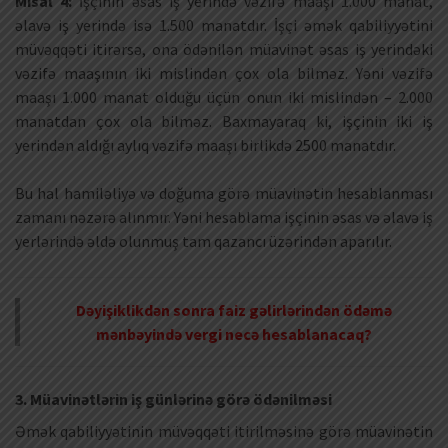
Misal 4:
İşçinin əsas iş yerində vəzifə maaşı 1.000 manat,
əlavə iş yerində isə 1.500 manatdır. İşçi əmək qabiliyyətini
müvəqqəti itirərsə, ona ödənilən müavinət əsas iş yerindəki
vəzifə maaşının iki mislindən çox ola bilməz. Yəni vəzifə
maaşı 1.000 manat olduğu üçün onun iki mislindən – 2.000
manatdan çox ola bilməz. Baxmayaraq ki, işçinin iki iş
yerindən aldığı aylıq vəzifə maaşı birlikdə 2500 manatdır.
Bu hal hamiləliyə və doğuma görə müavinətin hesablanması
zamanı nəzərə alınmır. Yəni hesablama işçinin əsas və əlavə iş
yerlərində əldə olunmuş tam qazancı üzərindən aparılır.
Dəyişiklikdən sonra faiz gəlirlərindən ödəmə
mənbəyində vergi necə hesablanacaq?
3. Müavinətlərin iş günlərinə görə ödənilməsi
Əmək qabiliyyətinin müvəqqəti itirilməsinə görə müavinətin