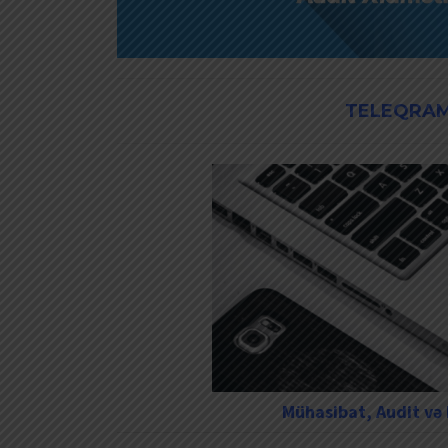
TELEQRAM
Mühasibat, Audit və 