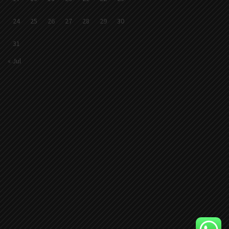
24
25
26
27
28
29
30
31
« Jul