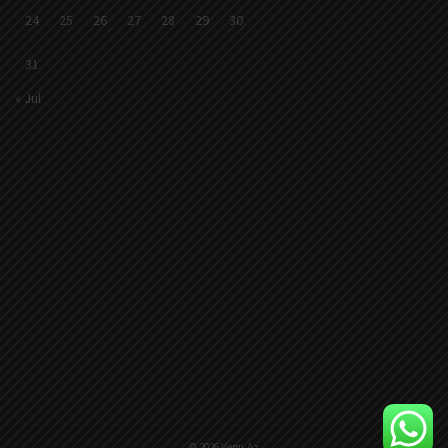
24
25
26
27
28
29
30
31
« Jul
© 2026 Vergi.Az