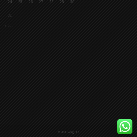
24
25
26
27
28
29
30
31
« Jul
© 2026 Vergi.Az