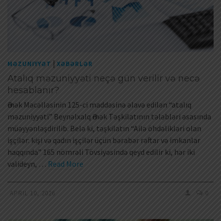
|
MƏZUNIYYƏT
XƏBƏRLƏR
Atalıq məzuniyyəti neçə gün verilir və necə
hesablanır?
Әmək Məcəlləsinin 125-ci maddəsinə əlavə edilən “atalıq
məzuniyyəti” Beynəlxalq Әmək Təşkilatının tələbləri əsasında
müəyyənləşdirilib. Belə ki, təşkilatın “Ailə öhdəlikləri olan
işçilər: kişi və qadın işçilər üçün bərabər rəftar və imkanlar
haqqında” 165 nömrəli Tövsiyəsində qeyd edilir ki, hər iki
valideyn, …
Read More
APRIL 10, 2026
0