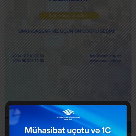
Search
Search