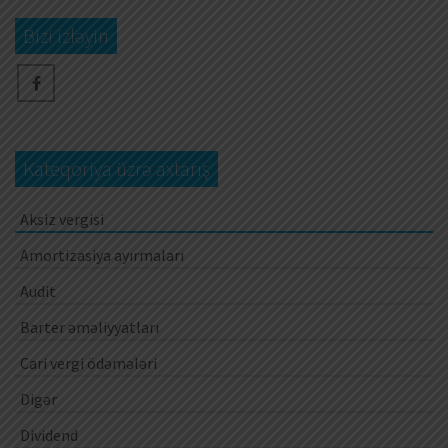
Bizi izləyin
Kateqoriya üzrə axtarış
Aksiz vergisi
Amortizasiya ayırmaları
Audit
Barter əməliyyatları
Cari vergi ödəmələri
Digər
Dividend