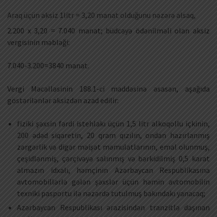
Araq üçün aksiz 1litr = 3,20 manat olduğunu nəzərə alsaq,
2.200 x 3,20 = 7.040 manat; büdcəyə ödənilməli olan aksiz
vergisinin məbləği:
7.040-3.200=3840 manat.
Vergi Məcəlləsinin 188.1-ci maddəsinə əsasən, aşağıda
göstərilənlər aksizdən azad edilir:
fiziki şəxsin fərdi istehlakı üçün 1,5 litr alkoqollu içkinin,
200 ədəd siqaretin, 20 qram qızılın, ondan hazırlanmış
zərgərlik və digər məişət məmulatlarının, emal olunmuş,
çeşidlənmiş, çərçivəyə salınmış və bərkidilmiş 0,5 karat
almazın idxalı, həmçinin Azərbaycan Respublikasına
avtomobillərlə gələn şəxslər üçün həmin avtomobilin
texniki pasportu ilə nəzərdə tutulmuş bakındakı yanacaq;
Azərbaycan Respublikası ərazisindən tranzitlə daşınan