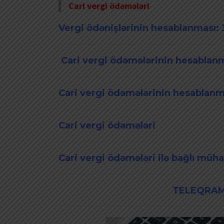
Cari vergi ödəmələri
Vergi ödənişlərinin hesablanması:
Cari vergi ödəmələrinin hesabla
Cari vergi ödəmələrinin hesablan
Cari vergi ödəmələri
Cari vergi ödəmələri ilə bağlı müh
TELEQRAM