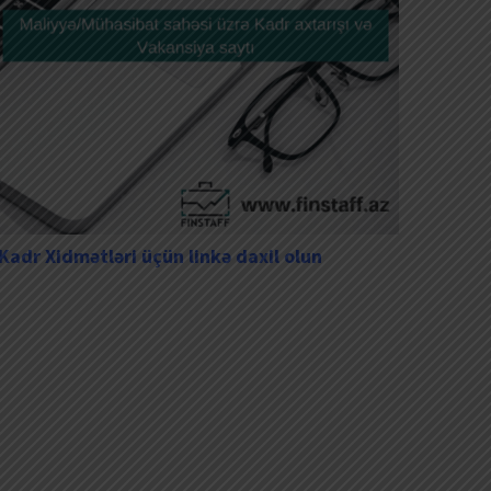
Kadr Xidmətləri üçün linkə daxil olun