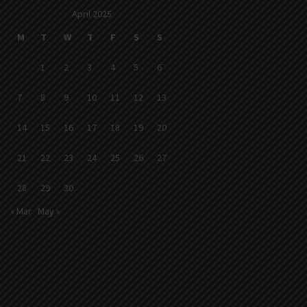
April 2025
M
T
W
T
F
S
S
1
2
3
4
5
6
7
8
9
10
11
12
13
14
15
16
17
18
19
20
21
22
23
24
25
26
27
28
29
30
« Mar
May »