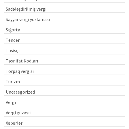
Sadələşdirilmiş vergi
Səyyar vergi yoxlaması
Sığorta
Tender
Təsisçi
Təsnifat Kodları
Torpaq vergisi
Turizm
Uncategorized
Vergi
Vergi güzəşti
Xəbərlər