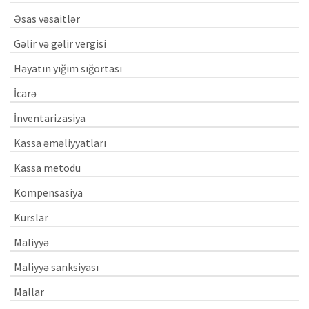
Əsas vəsaitlər
Gəlir və gəlir vergisi
Həyatın yığım sığortası
İcarə
İnventarizasiya
Kassa əməliyyatları
Kassa metodu
Kompensasiya
Kurslar
Maliyyə
Maliyyə sanksiyası
Mallar