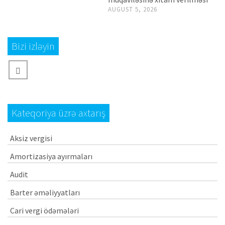
AUGUST 5, 2026
Bizi izləyin
Kateqoriya üzrə axtarış
Aksiz vergisi
Amortizasiya ayırmaları
Audit
Barter əməliyyatları
Cari vergi ödəmələri