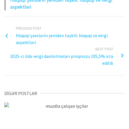
aspektləri
PREVIOUS POST
Hüquqi şəxslərin yenidən təşkili: hüquqi və vergi
aspektləri
NEXT POST
2025-ci ildə vergi daxilolmaları proqnozu 105,5% icra
edilib
DİGƏR POSTLAR