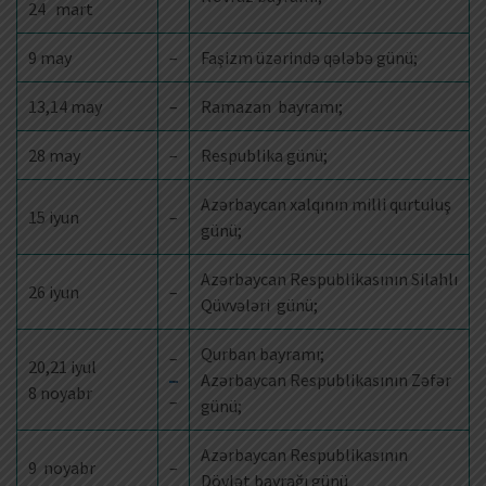
24 mart
9 may
–
Faşizm üzərində qələbə günü;
13,14 may
–
Ramazan bayramı;
28 may
–
Respublika günü;
Azərbaycan xalqının milli qurtuluş
15 iyun
–
günü;
Azərbaycan Respublikasının Silahlı
26 iyun
–
Qüvvələri günü;
Qurban bayramı;
–
20,21 iyul
Azərbaycan Respublikasının Zəfər
8 noyabr
–
günü;
Azərbaycan Respublikasının
9 noyabr
–
Dövlət bayrağı günü