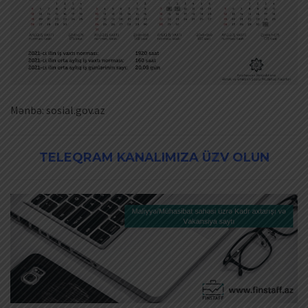
Mənbə: sosial.gov.az
TELEQRAM KANALIMIZA ÜZV OLUN