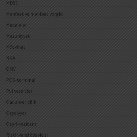
MDSS
Mənfəət və mənfəət vergisi
Məqalələr
Məzuniyyət
Müavinət
NKA
ÖMV
POS-terminal
Pul vəsaitləri
Qanunvericilik
Qeydiyyat
Qeyri-rezident
Riskli vergi ödəyicisi