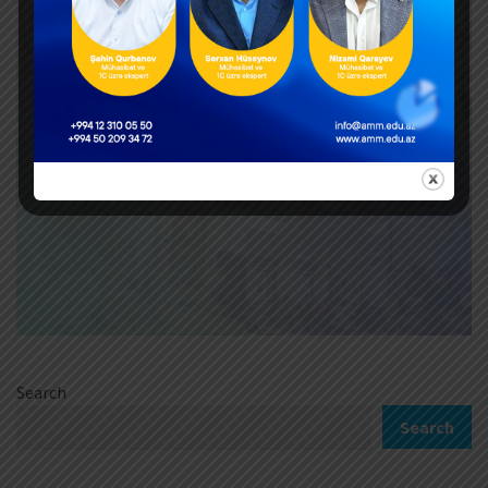
Search
Search