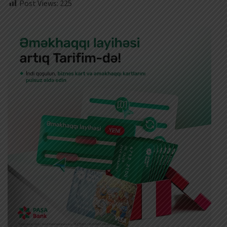
Post Views:
225