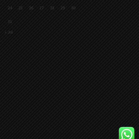
24
25
26
27
28
29
30
31
« Jul