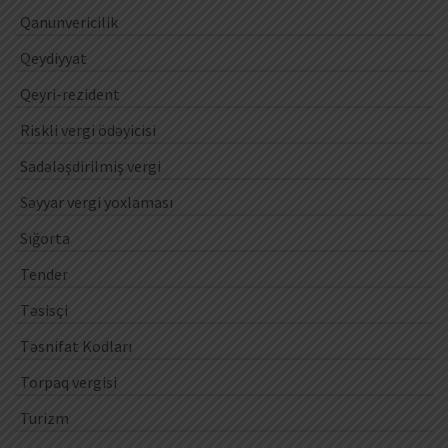
Qanunvericilik
Qeydiyyat
Qeyri-rezident
Riskli vergi ödəyicisi
Sadələşdirilmiş vergi
Səyyar vergi yoxlaması
Sığorta
Tender
Təsisçi
Təsnifat Kodları
Torpaq vergisi
Turizm