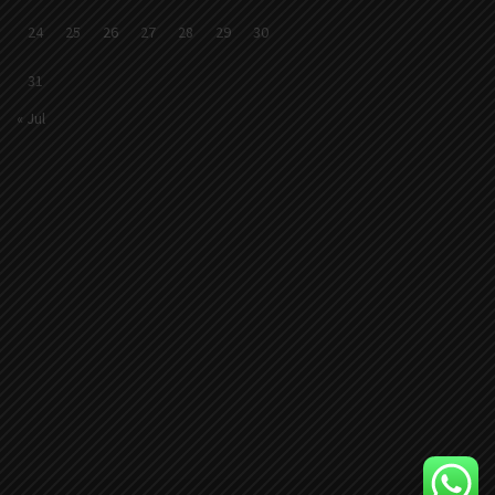
24
25
26
27
28
29
30
31
« Jul