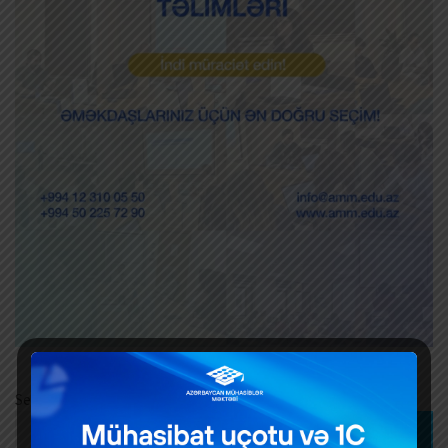
Search
Search