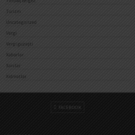
Torpaq vergisi
Turizm
Uncategorized
Vergi
Vergi güzəşti
Xəbərlər
Xərclər
Xidmətlər
FACEBOOK