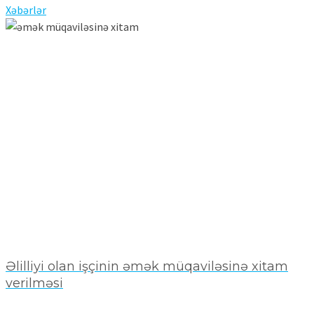
Xəbərlər
Əlilliyi olan işçinin əmək müqaviləsinə xitam
verilməsi