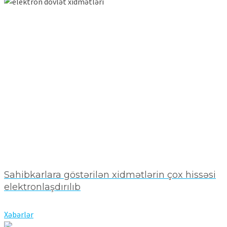
Sahibkarlara göstərilən xidmətlərin çox hissəsi
elektronlaşdırılıb
Xəbərlər