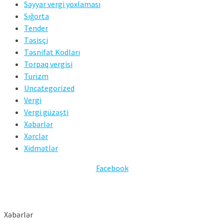
Səyyar vergi yoxlaması
Sığorta
Tender
Təsisçi
Təsnifat Kodları
Torpaq vergisi
Turizm
Uncategorized
Vergi
Vergi güzəşti
Xəbərlər
Xərclər
Xidmətlər
Facebook
Xəbərlər