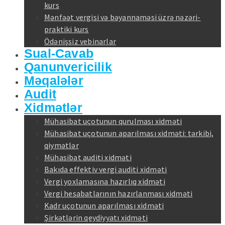
kurs
Mənfəət vergisi və bəyannaməsi üzrə nəzəri-
praktiki kurs
Ödənişsiz vebinarlar
Sual-Cavab
Qanunvericilik
Məqalələr
Audit
Xidmətlər
Mühasibat uçotunun qurulması xidməti
Mühasibat uçotunun aparılması xidməti: tərkibi,
qiymətlər
Mühasibat auditi xidməti
Bakıda effektiv vergi auditi xidməti
Vergi yoxlamasına hazırlıq xidməti
Vergi hesabatlarının hazırlanması xidməti
Kadr uçotunun aparılması xidməti
Şirkətlərin qeydiyyatı xidməti