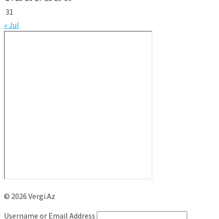
31
« Jul
© 2026 Vergi.Az
Username or Email Address