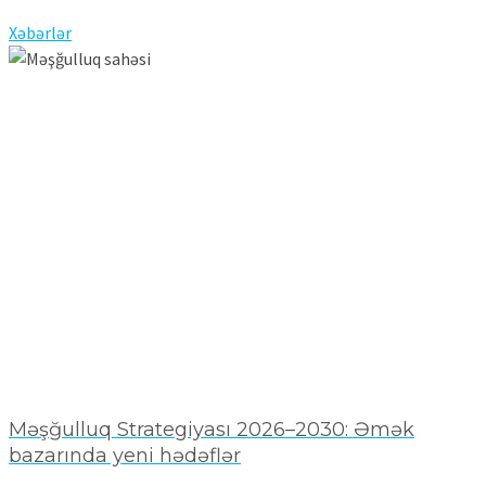
Xəbərlər
Məşğulluq Strategiyası 2026–2030: Əmək
bazarında yeni hədəflər