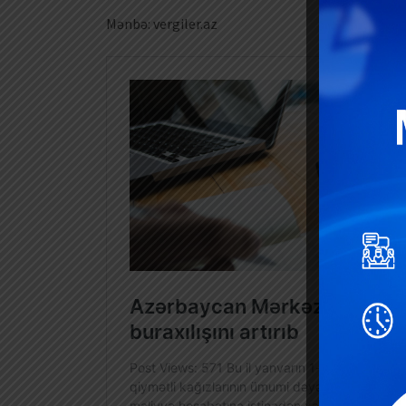
Mənbə: vergiler.az