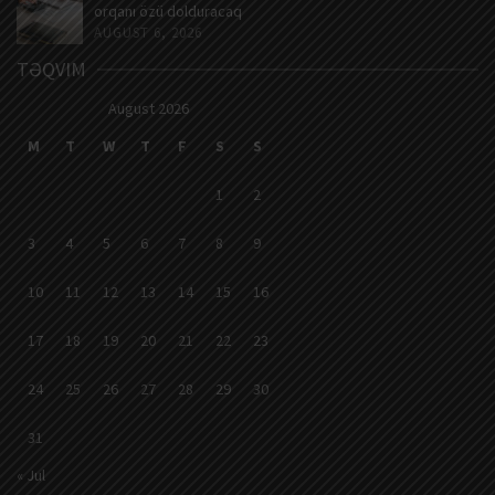
orqanı özü dolduracaq
AUGUST 6, 2026
TƏQVIM
August 2026
M
T
W
T
F
S
S
1
2
3
4
5
6
7
8
9
10
11
12
13
14
15
16
17
18
19
20
21
22
23
24
25
26
27
28
29
30
31
« Jul