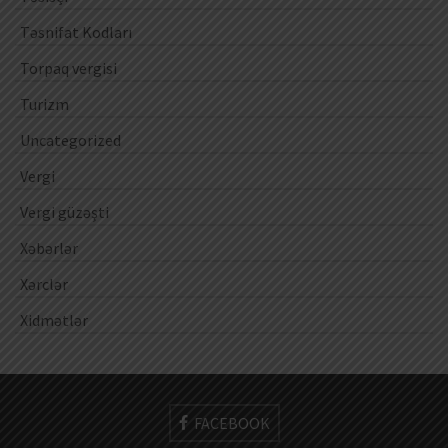
Təsnifat Kodları
Torpaq vergisi
Turizm
Uncategorized
Vergi
Vergi güzəşti
Xəbərlər
Xərclər
Xidmətlər
FACEBOOK