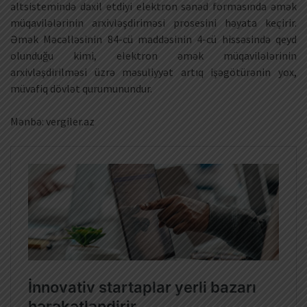
altsistemində daxil etdiyi elektron sənəd formasında əmək
müqavilələrinin arxivləşdiriməsi prosesini həyata keçirir.
Əmək Məcəlləsinin 84-cü maddəsinin 4-cü hissəsində qeyd
olunduğu kimi, elektron əmək müqavilələrinin
arxivləşdirilməsi üzrə məsuliyyət artıq işəgötürənin yox,
müvafiq dövlət qurumunundur.
Mənbə: vergiler.az