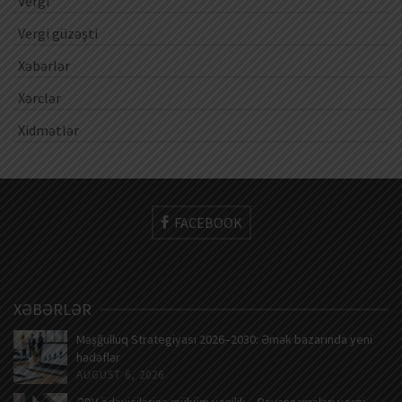
Vergi
Vergi güzəşti
Xəbərlər
Xərclər
Xidmətlər
FACEBOOK
XƏBƏRLƏR
Məşğulluq Strategiyası 2026–2030: Əmək bazarında yeni
hədəflər
AUGUST 6, 2026