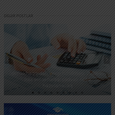
DİGƏR POSTLAR
Əməkhaqqıdan vergi tutulması: 2026-cı
ildə əməkhaqqı cədvəli necə
hazırlanacaq