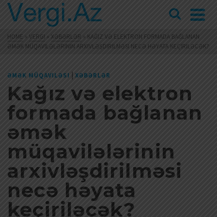
HOME
»
VERGI
»
XƏBƏRLƏR
»
KAĞIZ VƏ ELEKTRON FORMADA BAĞLANAN
ƏMƏK MÜQAVILƏLƏRININ ARXIVLƏŞDIRILMƏSI NECƏ HƏYATA KEÇIRILƏCƏK?
|
ƏMƏK MÜQAVILƏSI
XƏBƏRLƏR
Kağız və elektron
formada bağlanan
əmək
müqavilələrinin
arxivləşdirilməsi
necə həyata
keçiriləcək?