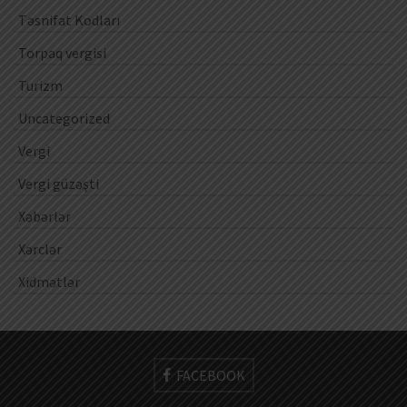
Təsnifat Kodları
Torpaq vergisi
Turizm
Uncategorized
Vergi
Vergi güzəşti
Xəbərlər
Xərclər
Xidmətlər
FACEBOOK