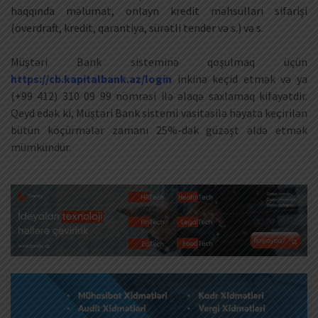
haqqında məlumat, onlayn kredit məhsulları sifarişi
(overdraft, kredit, qarantiya, sürətli tender və s.) və s.
Müştəri Bank sisteminə qoşulmaq üçün
https://cb.kapitalbank.az/login
inkinə keçid etmək və ya
(+99 412) 310 09 99 nömrəsi ilə əlaqə saxlamaq kifayətdir.
Qeyd edək ki, Müştəri Bank sistemi vasitəsilə həyata keçirilən
bütün köçürmələr zamanı 25%-dək güzəşt əldə etmək
mümkündür.