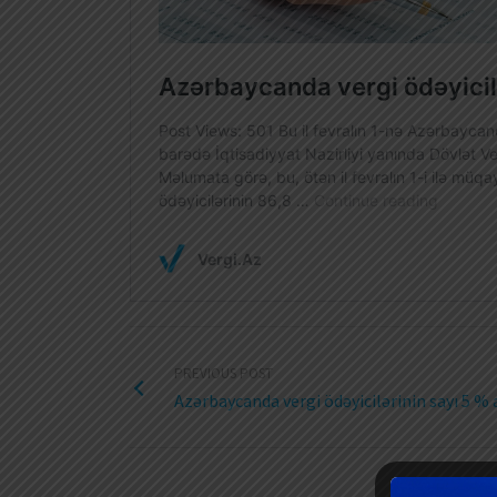
PREVIOUS POST
Azərbaycanda vergi ödəyicilərinin sayı 5 % 