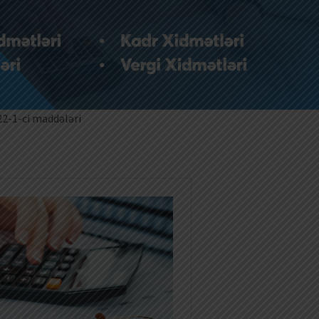
.22-1-ci maddələri