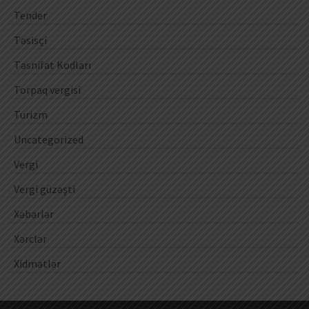
Tender
Təsisçi
Təsnifat Kodları
Torpaq vergisi
Turizm
Uncategorized
Vergi
Vergi güzəşti
Xəbərlər
Xərclər
Xidmətlər