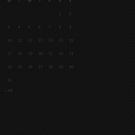
M
T
W
T
F
S
S
1
2
3
4
5
6
7
8
9
10
11
12
13
14
15
16
17
18
19
20
21
22
23
24
25
26
27
28
29
30
31
« Jul