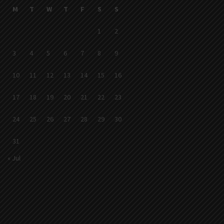
M
T
W
T
F
S
S
1
2
3
4
5
6
7
8
9
10
11
12
13
14
15
16
17
18
19
20
21
22
23
24
25
26
27
28
29
30
31
« Jul